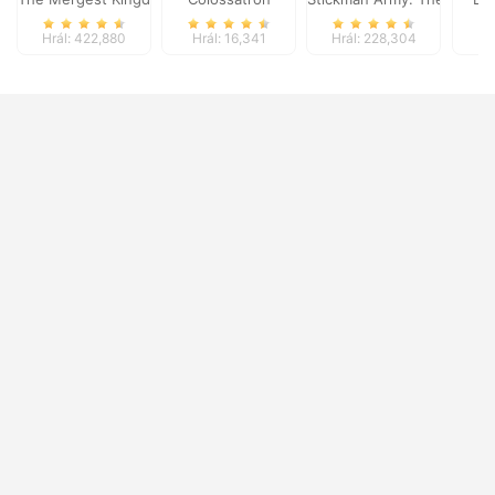
Hrál: 422,880
Hrál: 16,341
Hrál: 228,304
Hr