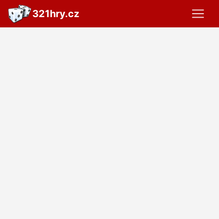
321hry.cz