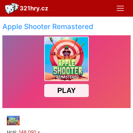
321hry.cz
Apple Shooter Remastered
Hrál:
148,091 x