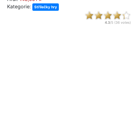
Kategorie:
Střílečky hry
4.3
/5 (
36
votes)