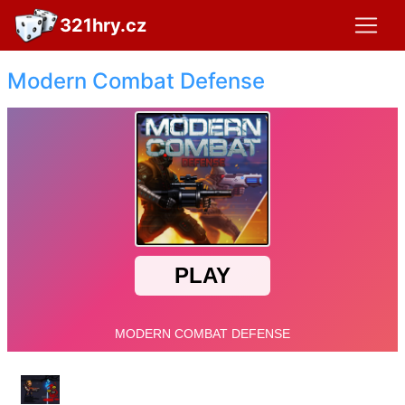
321hry.cz
Modern Combat Defense