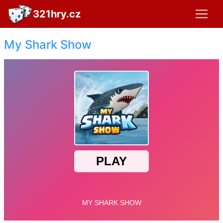
321hry.cz
My Shark Show