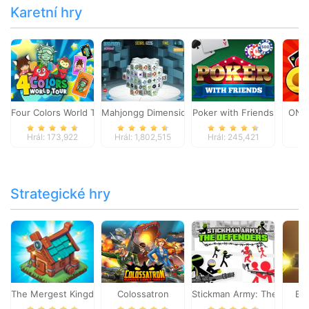
Karetní hry
Four Colors World Tour
Mahjongg Dimensions
Poker with Friends
ONO
Hrál: 173,922
Hrál: 1,802,515
Hrál: 245,421
Hr
Strategické hry
The Mergest Kingdom
Colossatron
Stickman Army: The Defen
Bl