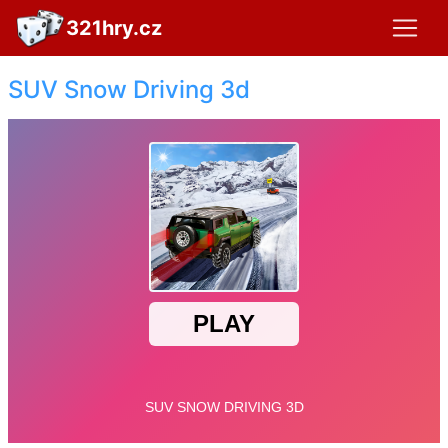
321hry.cz
SUV Snow Driving 3d