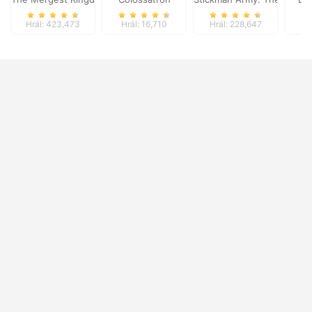
Hrál: 423,473
Hrál: 16,710
Hrál: 228,647
Hr