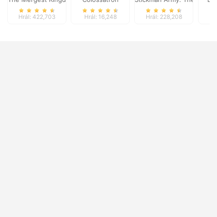
Hrál: 422,703
Hrál: 16,248
Hrál: 228,208
Hr