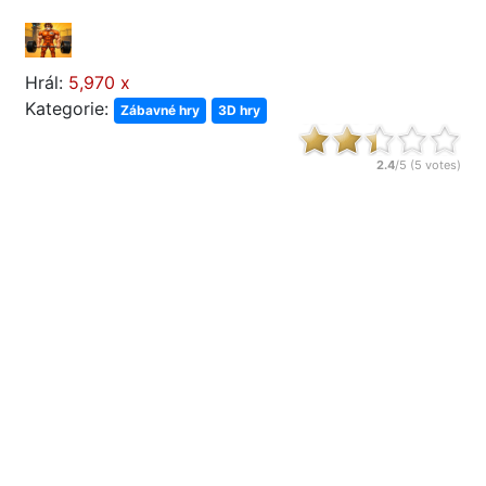
Hrál:
5,970 x
Kategorie:
Zábavné hry
3D hry
2.4
/5 (
5
votes)