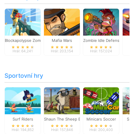
Blockapolypse Zombie Shooter
Mafia Wars
Zombie Idle Defense Onlin
St
Hrál: 64,241
Hrál: 203,154
Hrál: 157,024
Hr
Sportovní hry
Surf Riders
Shaun The Sheep Baahmy Golf
Minicars Soccer
Sup
Hrál: 194,852
Hrál: 157,846
Hrál: 200,400
Hr