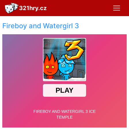
321hry.cz
Fireboy and Watergirl 3