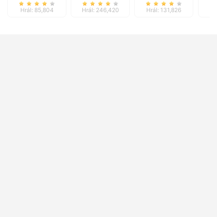
Hrál: 85,804
Hrál: 246,420
Hrál: 131,826
Hr