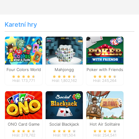
Karetní hry
Four Colors World
Mahjongg
Poker with Friends
Tour
Dimensions
Hrál: 173,771
Hrál: 1,802,162
Hrál: 245,264
ONO Card Game
Social Blackjack
Hot Air Solitaire
Hrál: 378,762
Hrál: 181,504
Hrál: 254,541