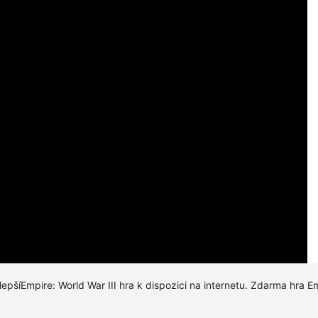
3.7
/5 (
50
votes)
jlepšíEmpire: World War III hra k dispozici na internetu. Zdarma hra Em