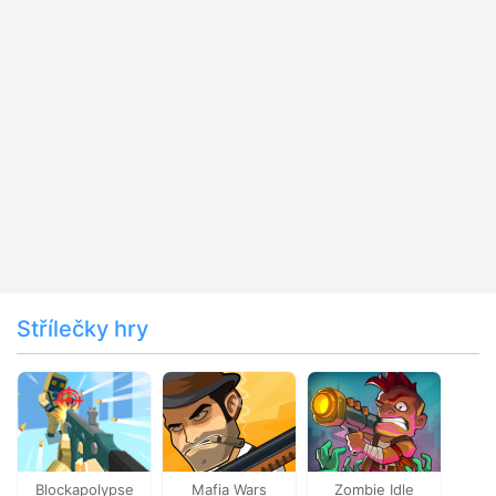
Střílečky hry
Blockapolypse
Mafia Wars
Zombie Idle