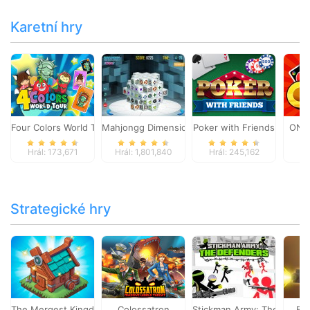
Karetní hry
Four Colors World Tour
Mahjongg Dimensions
Poker with Friends
ONO
Hrál: 173,671
Hrál: 1,801,840
Hrál: 245,162
Hr
Strategické hry
The Mergest Kingdom
Colossatron
Stickman Army: The Defen
Bl