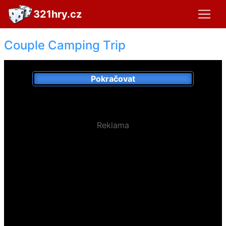
321hry.cz
Couple Camping Trip
Pokračovat
Reklama