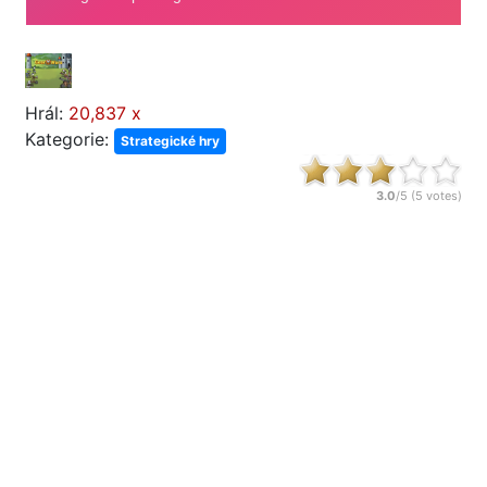
Hrál:
20,837 x
Kategorie:
Strategické hry
3.0
/5 (
5
votes)